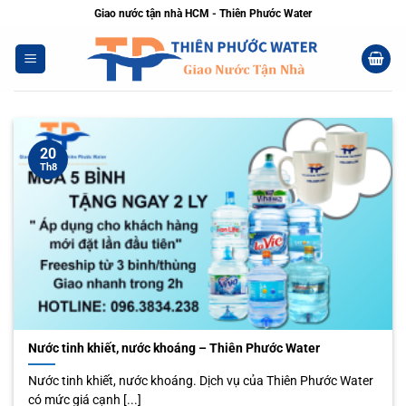
Bỏ
Giao nước tận nhà HCM - Thiên Phước Water
qua
nội
dung
20
Th8
Nước tinh khiết, nước khoáng – Thiên Phước Water
Nước tinh khiết, nước khoáng. Dịch vụ của Thiên Phước Water
có mức giá cạnh [...]