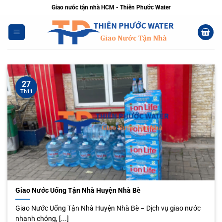
Bỏ
Giao nước tận nhà HCM - Thiên Phước Water
qua
nội
dung
27
Th11
Giao Nước Uống Tận Nhà Huyện Nhà Bè
Giao Nước Uống Tận Nhà Huyện Nhà Bè – Dịch vụ giao nước
nhanh chóng, [...]